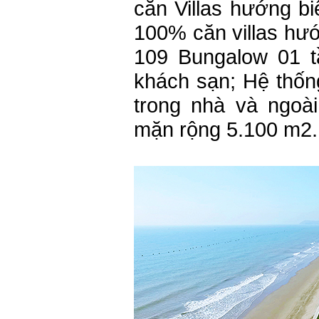
căn Villas hướng b
100% căn villas hướ
109 Bungalow 01 t
khách sạn; Hệ thốn
trong nhà và ngoài
mặn rộng 5.100 m2.