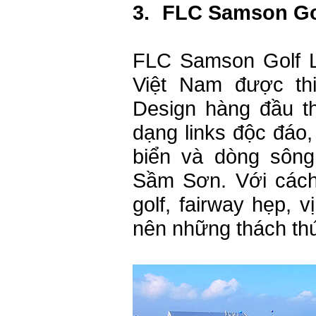
3.
FLC Samson Go
FLC Samson Golf Lin
Việt Nam được thi
Design hàng đầu th
dạng links độc đáo, 
biển và dòng sông
Sầm Sơn. Với cách
golf, fairway hẹp, 
nên những thách th