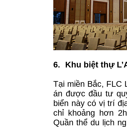
6.
Khu biệt thự L
Tại miền Bắc, FLC L
án được đầu tư quy
biển này có vị trí đ
chỉ khoảng hơn 2
Quần thể du lịch n