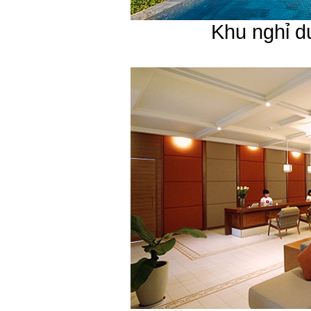
Khu nghỉ d