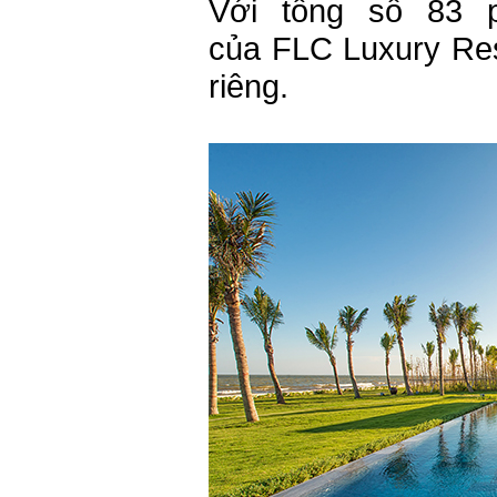
Với tổng số 83 p
của FLC Luxury Re
riêng.