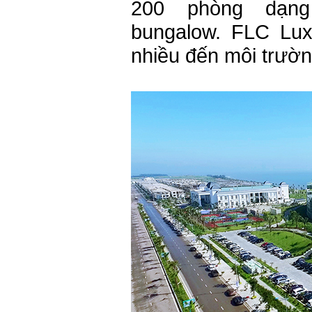
200 phòng dạng
bungalow. FLC Lu
nhiều đến môi trườn