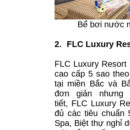
Bể bơi nước 
2.
FLC Luxury Re
FLC Luxury Resort
cao cấp 5 sao theo 
tại miền Bắc và B
đơn giản nhưng 
tiết, FLC Luxury 
đủ các tiêu chuẩn 
Spa, Biệt thự nghỉ 