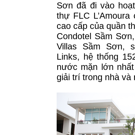
Sơn đã đi vào hoạt
thự FLC L’Amoura c
cao cấp của quần t
Condotel Sầm Sơn,
Villas Sầm Sơn, 
Links, hệ thống 15
nước mặn lớn nhất 
giải trí trong nhà và