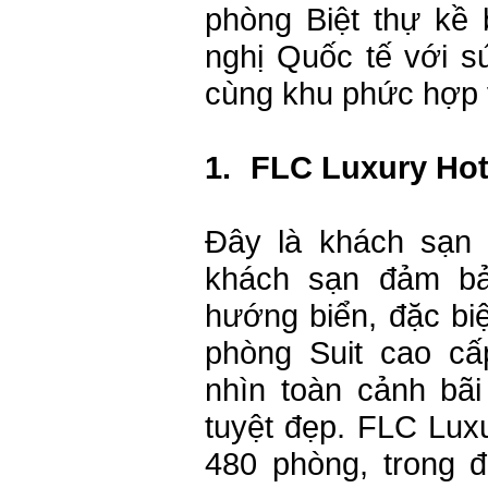
phòng Biệt thự kề 
nghị Quốc tế với s
cùng khu phức hợp vu
1.
FLC Luxury Ho
Đây là khách sạn 
khách sạn đảm bả
hướng biển, đặc biệ
phòng Suit cao c
nhìn toàn cảnh bã
tuyệt đẹp. FLC Lu
480 phòng, trong 