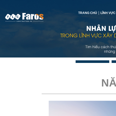
TRANG CHỦ
LĨNH VỰC
NĂ