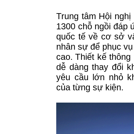
Trung tâm Hội nghi
1300 chỗ ngồi đáp 
quốc tế về cơ sở vật
nhân sự để phục vụ 
cao. Thiết kế thông
dễ dàng thay đổi k
yêu cầu lớn nhỏ k
của từng sự kiện.