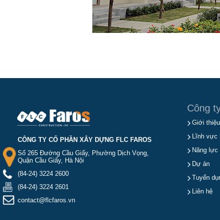
Công t
Giới thiệu
Lĩnh vực 
CÔNG TY CỔ PHẦN XÂY DỰNG FLC FAROS
Năng lực
Số 265 Đường Cầu Giấy, Phường Dịch Vọng,
Quận Cầu Giấy, Hà Nội
Dự án
(84-24) 3224 2600
Tuyển dụ
(84-24) 3224 2601
Liên hệ
contact@flcfaros.vn