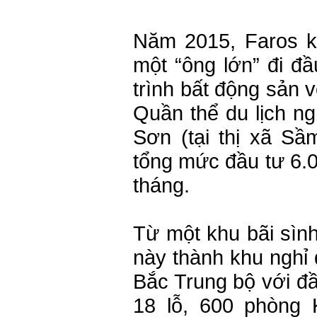
Năm 2015, Faros kh
một “ông lớn” đi đầ
trình bất động sản 
Quần thể du lịch n
Sơn (tại thị xã Sầ
tổng mức đầu tư 6.0
tháng.
Từ một khu bãi sình
này thành khu nghỉ
Bắc Trung bộ với đầ
18 lỗ, 600 phòng