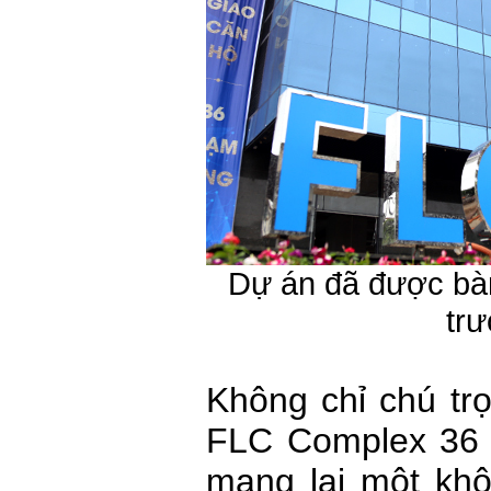
Dự án đã được bà
trư
Không chỉ chú tr
FLC Complex 36
mang lại một khô