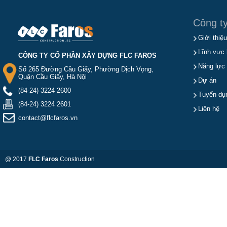
Công t
Giới thiệu
Lĩnh vực 
CÔNG TY CỔ PHẦN XÂY DỰNG FLC FAROS
Năng lực
Số 265 Đường Cầu Giấy, Phường Dịch Vọng,
Quận Cầu Giấy, Hà Nội
Dự án
(84-24) 3224 2600
Tuyển dụ
(84-24) 3224 2601
Liên hệ
contact@flcfaros.vn
@ 2017
FLC Faros
Construction