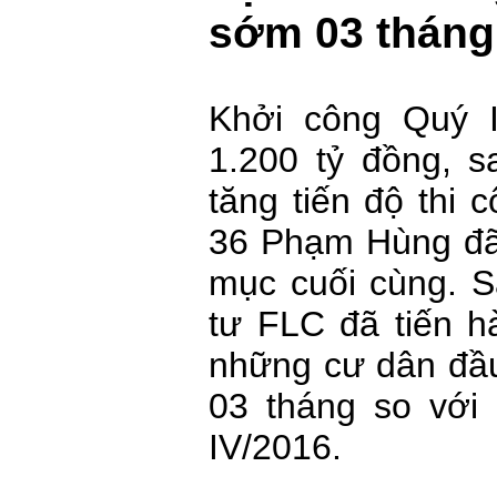
sớm 03 tháng 
Khởi công Quý I
1.200 tỷ đồng, s
tăng tiến độ thi
36 Phạm Hùng đã
mục cuối cùng. S
tư FLC đã tiến h
những cư dân đầu
03 tháng so với
IV/2016.