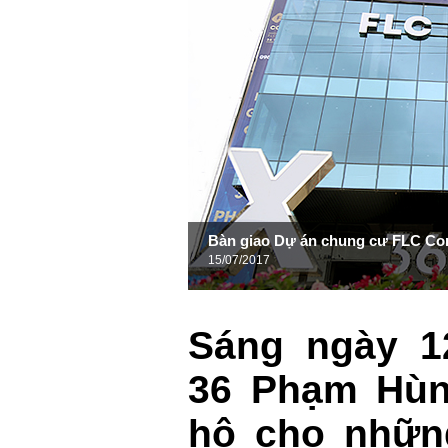
Bàn giao Dự án chung cư FLC C
15/07/2017
Sáng ngày 1
36 Phạm Hùn
hộ cho những