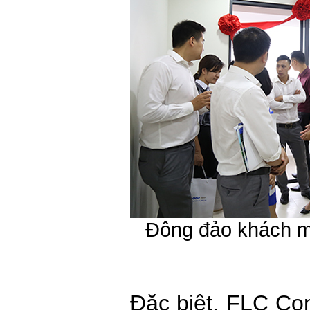
Đông đảo khách m
Đặc biệt, FLC C