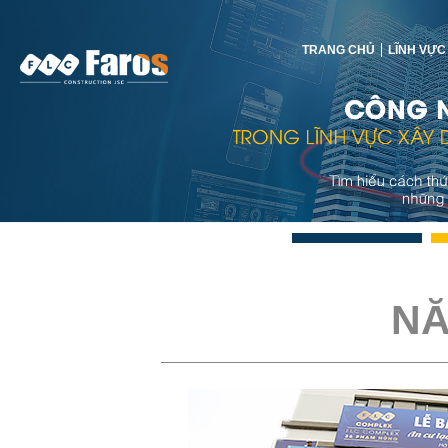
TRANG CHỦ
LĨNH VỰC
NĂ