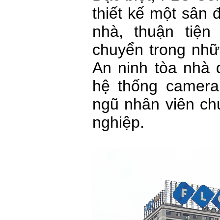
thiết kế một sân 
nhà, thuận tiệ
chuyển trong nhữ
An ninh tòa nhà 
hệ thống camera
ngũ nhân viên ch
nghiệp.