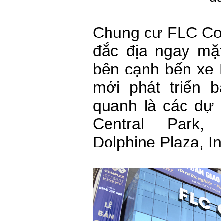
Chung cư FLC Comp
đắc địa ngay mặ
bên cạnh bến xe 
mới phát triển 
quanh là các dự
Central Park,
Dolphine Plaza, In