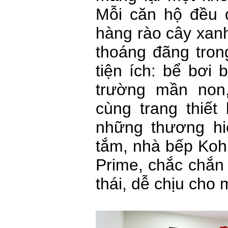
Mỗi căn hộ đều đ
hàng rào cây xan
thoáng đãng tron
tiện ích: bể bơi
trường mần non
cùng trang thiết 
những thương hiệ
tắm, nhà bếp Koh
Prime, chắc chắn
thái, dễ chịu cho 