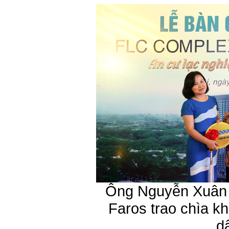
Ông Nguyễn Xuân 
Faros trao chìa k
d