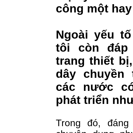
công một hay 
Ngoài yếu tố
tôi còn đáp
trang thiết b
dây chuyền 
các nước c
phát triển nh
Trong đó, đáng 