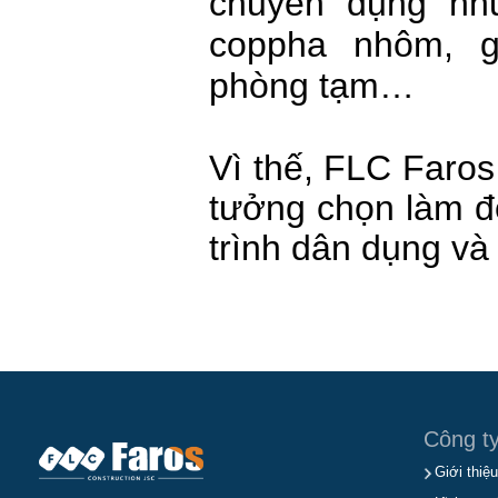
chuyên dụng như
coppha nhôm, g
phòng tạm…
Vì thế, FLC Faros
tưởng chọn làm đố
trình dân dụng và
Công t
Giới thiệu