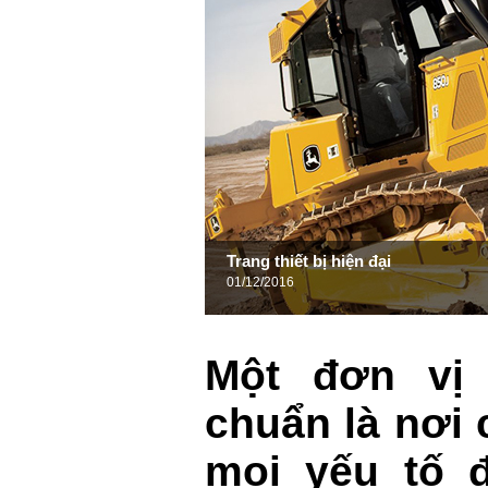
Trang thiết bị hiện đại
01/12/2016
Một đơn vị 
chuẩn là nơi 
mọi yếu tố 