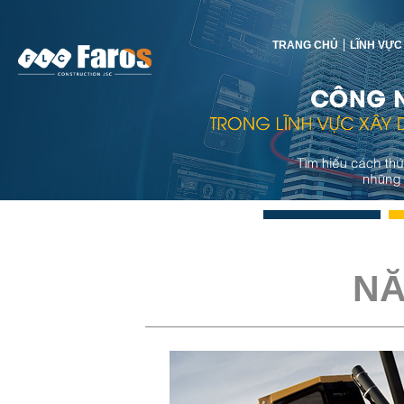
TRANG CHỦ
LĨNH VỰC
NĂ