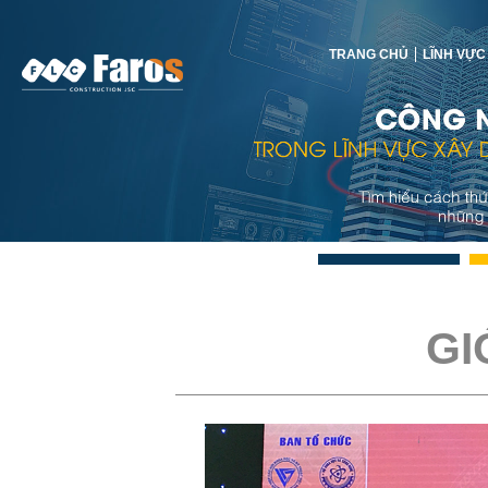
TRANG CHỦ
LĨNH VỰC
GI