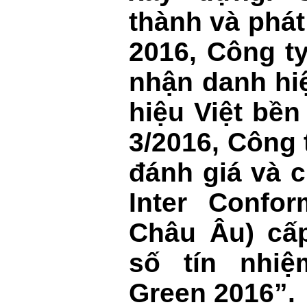
thành và phát 
2016, Công t
nhận danh hi
hiệu Việt bề
3/2016, Công
đánh giá và 
Inter Confo
Châu Âu) cấ
số tín nhiệ
Green 2016”.