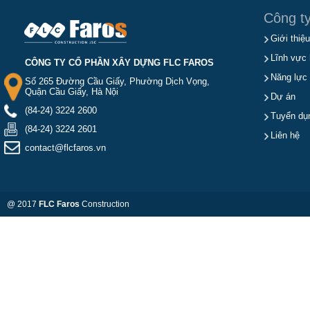
Công t
Giới thiệu
Lĩnh vực 
CÔNG TY CỔ PHẦN XÂY DỰNG FLC FAROS
Năng lực
Số 265 Đường Cầu Giấy, Phường Dịch Vọng,
Quận Cầu Giấy, Hà Nội
Dự án
(84-24) 3224 2600
Tuyển dụ
(84-24) 3224 2601
Liên hệ
contact@flcfaros.vn
@ 2017
FLC Faros
Construction