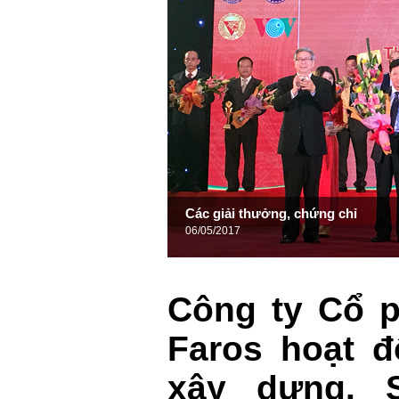
Các giải thưởng, chứng chỉ
06/05/2017
Công ty Cổ 
Faros hoạt đ
xây dựng. 