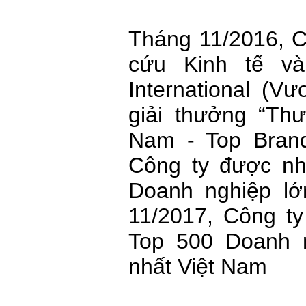
Tháng 11/2016, C
cứu Kinh tế v
International (V
giải thưởng “Th
Nam - Top Brand
Công ty được n
Doanh nghiệp lớ
11/2017, Công t
Top 500 Doanh n
nhất Việt Nam