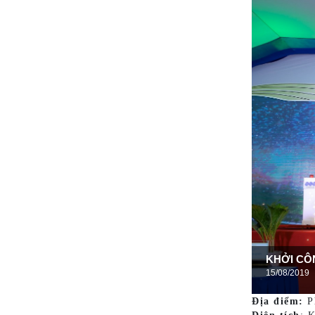
KHỞI CÔ
15/08/2019
Địa điểm:
P