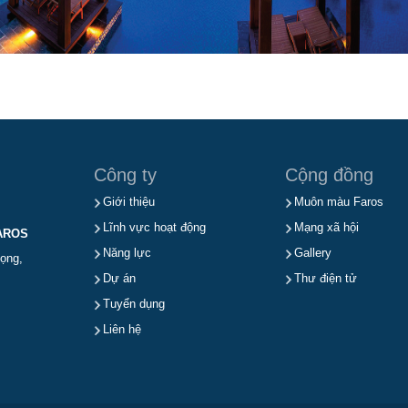
Công ty
Cộng đồng
Giới thiệu
Muôn màu Faros
Lĩnh vực hoạt động
Mạng xã hội
AROS
Năng lực
Gallery
ọng,
Dự án
Thư điện tử
Tuyển dụng
Liên hệ