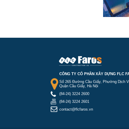
CÔNG TY CỔ PHẦN XÂY DỰNG FLC F
Số 265 Đường Cầu Giấy, Phường Dịch V
Quận Cầu Giấy, Hà Nội
(84-24) 3224 2600
(84-24) 3224 2601
contact@flcfaros.vn