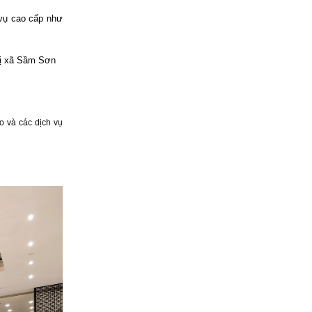
 vụ cao cấp như
ị xã Sầm Sơn
o và các dịch vụ