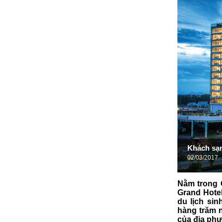
Khách sạ
02/03/2017
Nằm trong 
Grand Hotel
du lịch sin
hàng trăm n
của địa phư