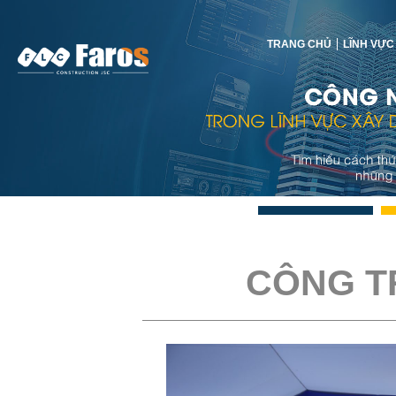
TRANG CHỦ
LĨNH VỰC
CÔNG T