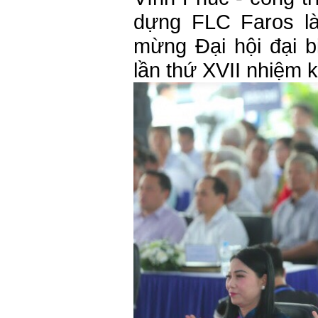
dựng FLC Faros là
mừng Đại hội đại b
lần thứ XVII nhiệm 