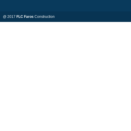
@ 2017
FLC Faros
Construction