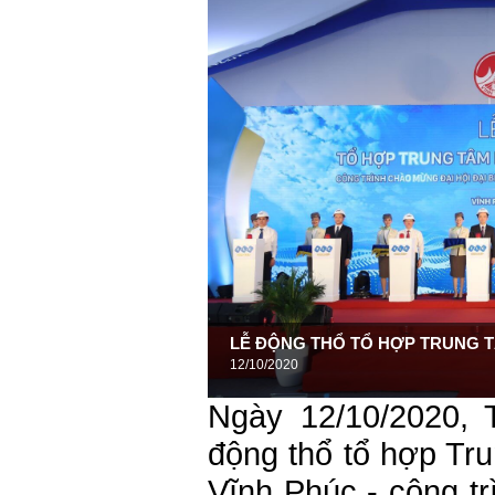
LỄ ĐỘNG THỔ TỔ HỢP TRUNG T
12/10/2020
Ngày 12/10/2020,
động thổ tổ hợp Tru
Vĩnh Phúc - công t