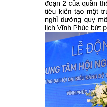
đoạn 2 của quần thể
tiêu kiến tạo một tr
nghỉ dưỡng quy mô 
lịch Vĩnh Phúc bứt p