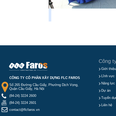
Công t
Giới thiệu
Lĩnh vực 
CÔNG TY CỔ PHẦN XÂY DỰNG FLC FAROS
Năng lực
Số 265 Đường Cầu Giấy, Phường Dịch Vọng,
Quận Cầu Giấy, Hà Nội
Dự án
(84-24) 3224 2600
Tuyển dụ
(84-24) 3224 2601
Liên hệ
contact@flcfaros.vn