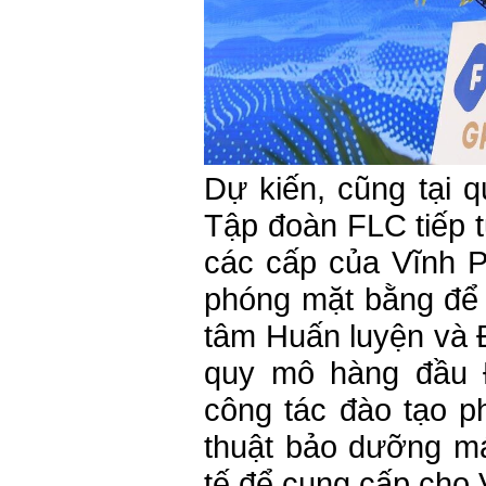
Dự kiến, cũng tại q
Tập đoàn FLC tiếp t
các cấp của Vĩnh P
phóng mặt bằng để t
tâm Huấn luyện và 
quy mô hàng đầu 
công tác đào tạo phi
thuật bảo dưỡng má
tế để cung cấp cho V