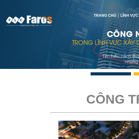
TRANG CHỦ
LĨNH VỰC
CÔNG T