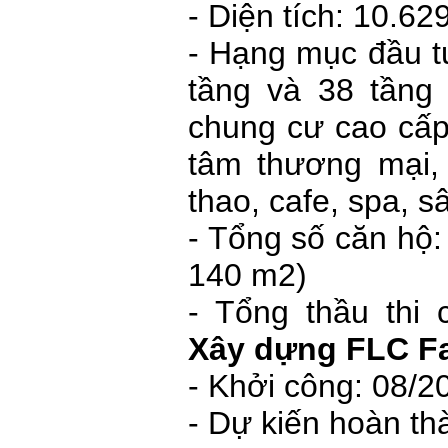
- Diện tích: 10.6
- Hạng mục đầu t
tầng và 38 tầng
chung cư cao cấp
tâm thương mại, 
thao, cafe, spa, s
- Tổng số căn hộ: 
140 m2)
- Tổng thầu thi
Xây dựng
FLC
F
- Khởi công: 08/2
- Dự kiến hoàn t