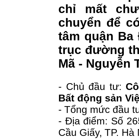
chỉ mất chư
chuyển để có
tâm quận Ba 
trục đường t
Mã - Nguyễn 
- Chủ đầu tư:
Cô
Bất động sản Vi
- Tổng mức đầu t
- Địa điểm: Số 2
Cầu Giấy, TP. Hà 