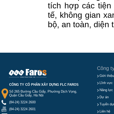
tích hợp các tiện
tế, không gian xa
bộ, an toàn, diện 
Công t
Giới thiệu
Lĩnh vực 
CÔNG TY CỔ PHẦN XÂY DỰNG FLC FAROS
Năng lực
Số 265 Đường Cầu Giấy, Phường Dịch Vọng,
Quận Cầu Giấy, Hà Nội
Dự án
(84-24) 3224 2600
Tuyển dụ
(84-24) 3224 2601
Liên hệ