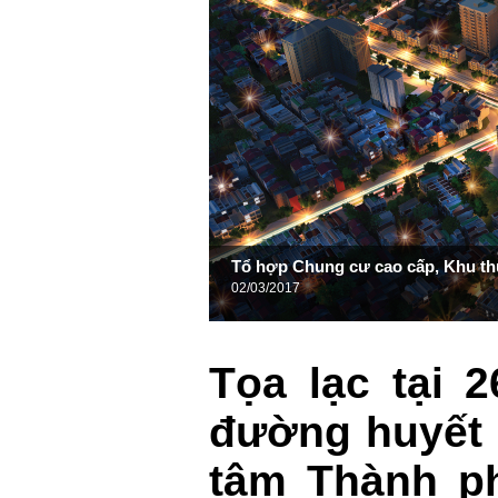
Tổ hợp Chung cư cao cấp, Khu t
02/03/2017
Tọa lạc tại 
đường huyết 
tâm Thành ph