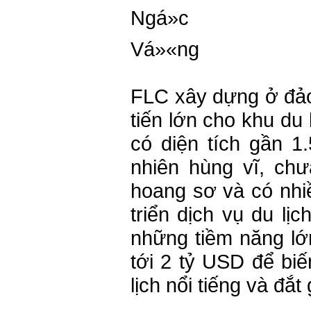
F
LC xây dựng ở đả
tiến lớn cho khu du
có diện tích gần 1
nhiên hùng vĩ, chư
hoang sơ và có nhiề
triển dịch vụ du lị
những tiềm năng lớ
tới 2 tỷ USD để bi
lịch nổi tiếng và đắt