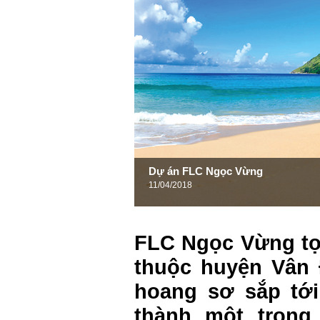
Dự án FLC Ngọc Vừng
11/04/2018
FLC Ngọc Vừng tọ
thuộc huyện Vân 
hoang sơ sắp tới
thành một tron