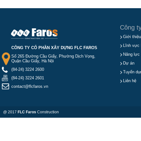
Công t
Giới thiệu
Lĩnh vực 
CÔNG TY CỔ PHẦN XÂY DỰNG FLC FAROS
Năng lực
Số 265 Đường Cầu Giấy, Phường Dịch Vọng,
Quận Cầu Giấy, Hà Nội
Dự án
(84-24) 3224 2600
Tuyển dụ
(84-24) 3224 2601
Liên hệ
contact@flcfaros.vn
@ 2017
FLC Faros
Construction