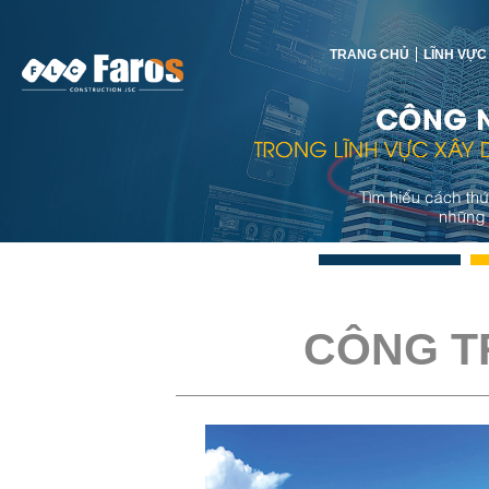
TRANG CHỦ
LĨNH VỰC
CÔNG T