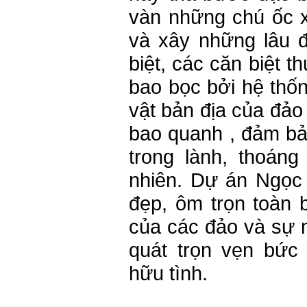
vàn những chú ốc x
và xây những lâu 
biệt, các căn biệt
bao bọc bởi hệ thố
vật bản địa của đảo 
bao quanh , đảm bả
trong lành, thoáng
nhiên. Dự án Ngọc
đẹp, ôm trọn toàn 
của các đảo và sự 
quát trọn vẹn bức
hữu tình.