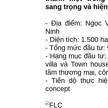
sang trọng và hiện
- Địa điểm: Ngọc 
Ninh
- Diện tích: 1.500 ha
- Tổng mức đầu tư:
- Hạng mục đầu tư:
villa và Town house
tâm thương mại, côn
- Tiến dộ thực hiệ
concept