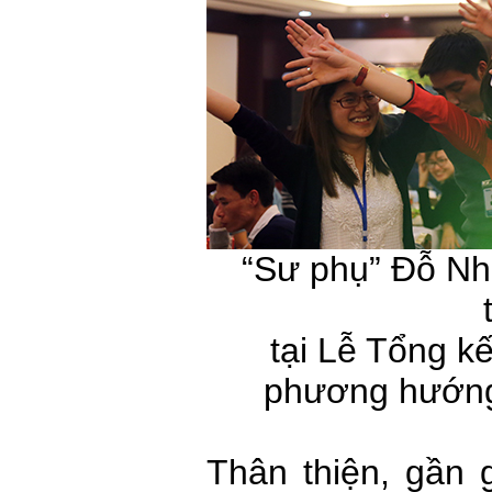
“Sư phụ” Đỗ Nh
tại Lễ Tổng k
phương hướng
Thân thiện, gần 