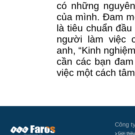
có những nguyên
của mình. Đam mê
là tiêu chuẩn đầu
người làm việc 
anh, “Kinh nghiệm 
cần các bạn đam 
việc một cách tâm
Công t
Giới thiệu