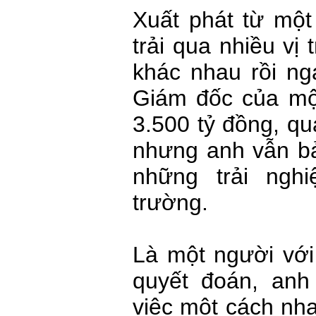
Xuất phát từ một
trải qua nhiều vị 
khác nhau rồi ng
Giám đốc của một
3.500 tỷ đồng, q
nhưng anh vẫn bả
những trải ngh
trường.
Là một người với
quyết đoán, anh
việc một cách nha