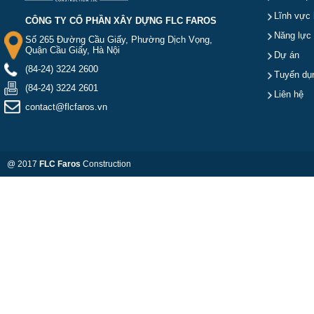
Lĩnh vực 
CÔNG TY CỔ PHẦN XÂY DỰNG FLC FAROS
Năng lực
Số 265 Đường Cầu Giấy, Phường Dịch Vọng,
Quận Cầu Giấy, Hà Nội
Dự án
(84-24) 3224 2600
Tuyển dụ
(84-24) 3224 2601
Liên hệ
contact@flcfaros.vn
@ 2017
FLC Faros
Construction