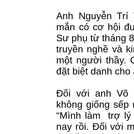
Anh Nguyễn Trí
mắn có cơ hội đư
Sư phụ từ tháng 8
truyền nghề và k
một người thầy. 
đặt biệt danh cho
Đối với anh Võ 
không giống sếp 
“Mình làm trợ l
nay rồi. Đối với 