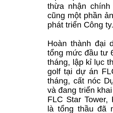
thừa nhận chính
cũng một phần ả
phát triển Cô
Hoàn thành đại
tổng mức đầu tư 6
tháng, lập kỉ lục 
golf tại dự án F
tháng, cất nóc 
và đang triển kh
FLC Star Tower, 
là tổng thầu đã 