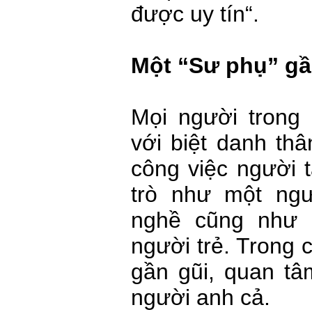
được uy tín“.
Một “Sư phụ” gần
Mọi người trong
với biệt danh th
công việc người t
trò như một ngườ
nghề cũng như 
người trẻ. Trong 
gần gũi, quan tâ
người anh cả.