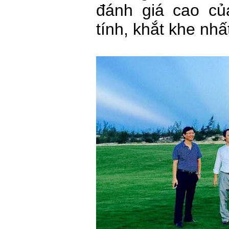
đánh giá cao củ
tính, khắt khe nhấ