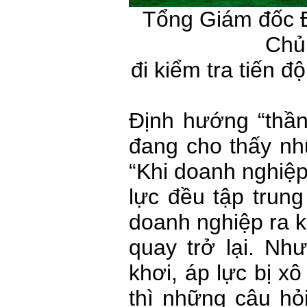
Tổng Giám đốc Đ
Chủ
đi kiểm tra tiến 
Định hướng “thần
đang cho thấy nh
“Khi doanh nghiệp
lực đều tập trun
doanh nghiệp ra k
quay trở lại. Nh
khơi, áp lực bị xô
thì những câu hỏ