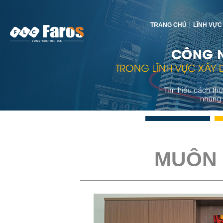
TRANG CHỦ
LĨNH VỰC
MUÔN 