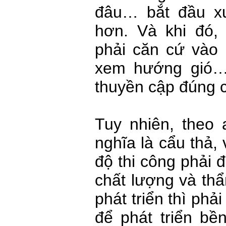
đâu… bắt đầu xu
hơn. Và khi đó,
phải căn cứ vào 
xem hướng gió…
thuyền cập đúng 
Tuy nhiên, theo 
nghĩa là cẩu thả,
độ thi công phải 
chất lượng và th
phát triển thì phả
để phát triển bề