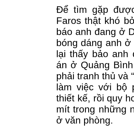
Để tìm gặp được
Faros thật khó bởi
báo anh đang ở 
bóng dáng anh ở 
lại thấy bảo anh
án ở Quảng Bình
phải tranh thủ và “
làm việc với bộ
thiết kế, rồi quy 
mít trong những 
ở văn phòng.