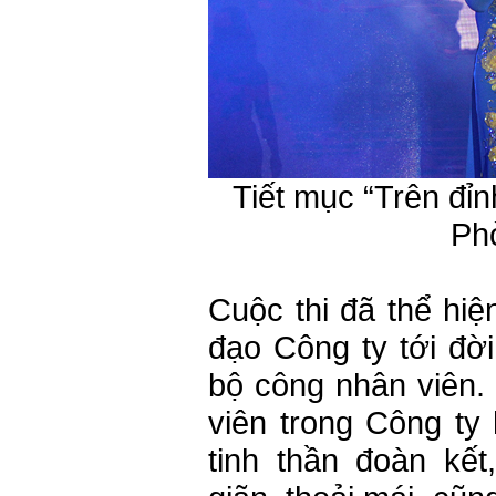
Tiết mục “Trên đỉ
Ph
Cuộc thi đã thể hi
đạo Công ty tới đời
bộ công nhân viên. 
viên trong Công ty
tinh thần đoàn kết