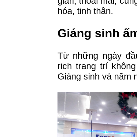
giãn, thoải mái, cũ
hóa, tinh thần.
Giáng sinh ấ
Từ những ngày đầu
rịch trang trí khôn
Giáng sinh và năm 