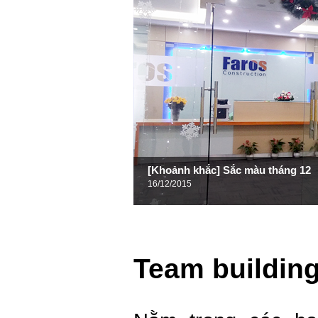
[Khoảnh khắc] Sắc màu tháng 12
16/12/2015
Team buildin