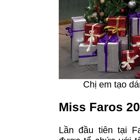
Chị em tạo dá
Miss Faros 2
Lần đầu tiên tại F