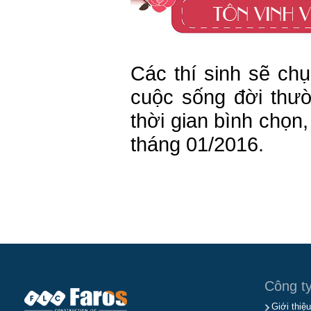
Các thí sinh sẽ ch
cuộc sống đời thườ
thời gian bình chọn,
tháng 01/2016.
Công t
Giới thiệu