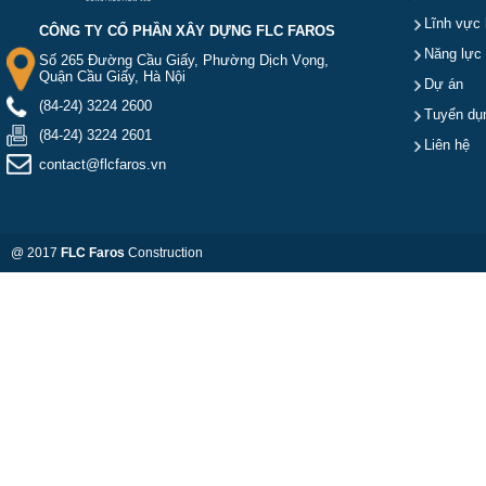
Lĩnh vực 
CÔNG TY CỔ PHẦN XÂY DỰNG FLC FAROS
Năng lực
Số 265 Đường Cầu Giấy, Phường Dịch Vọng,
Quận Cầu Giấy, Hà Nội
Dự án
(84-24) 3224 2600
Tuyển dụ
(84-24) 3224 2601
Liên hệ
contact@flcfaros.vn
@ 2017
FLC Faros
Construction