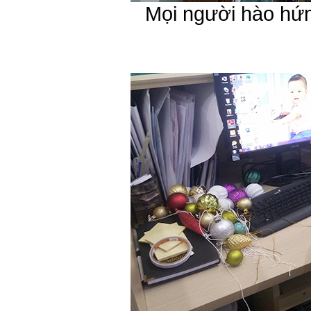
Mọi người hào hứn