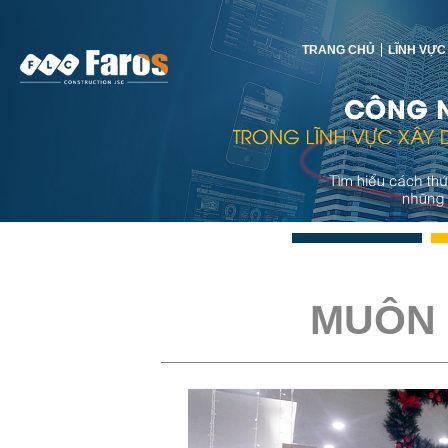
TRANG CHỦ
LĨNH VỰC
MUÔN 