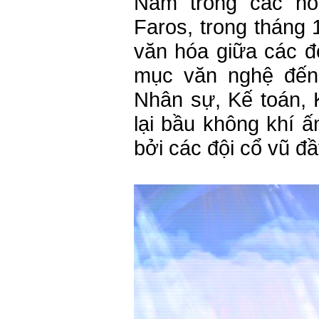
Nằm trong các ho
Faros, trong tháng 
văn hóa giữa các đơ
mục văn nghệ đến
Nhân sự, Kế toán,
lại bầu không khí ấ
bởi các đội cổ vũ đầy