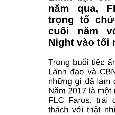
năm qua, F
trọng tổ chứ
cuối năm vớ
Night vào tối 
Trong buổi tiệc 
Lãnh đạo và CBN
những gì đã làm 
Năm 2017 là một 
FLC Faros, trải 
thách với thật n