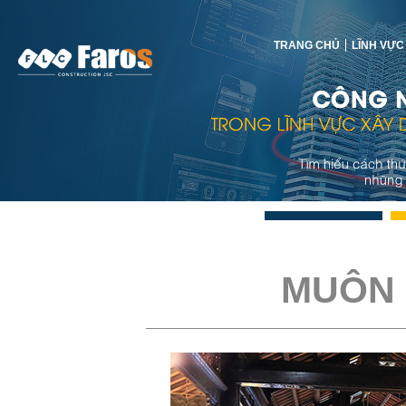
TRANG CHỦ
LĨNH VỰC
MUÔN 