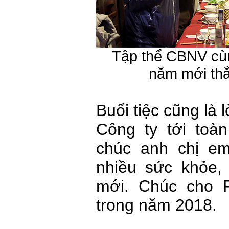
Tập thể CBNV cù
năm mới thắ
Buổi tiệc cũng là
Công ty tới toà
chúc anh chị e
nhiều sức khỏe,
mới. Chúc cho F
trong năm 2018.