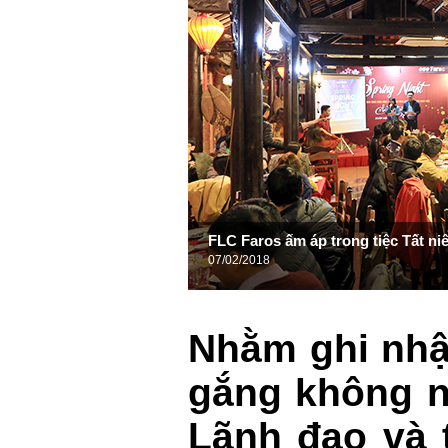
FLC Faros ấm áp trong tiệc Tất ni
07/02/2018
Nhằm ghi nhậ
gắng không n
Lãnh đạo và 