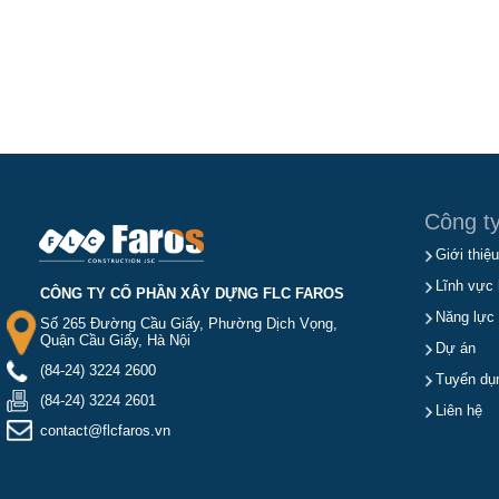
Công t
Giới thiệu
Lĩnh vực 
CÔNG TY CỔ PHẦN XÂY DỰNG FLC FAROS
Năng lực
Số 265 Đường Cầu Giấy, Phường Dịch Vọng,
Quận Cầu Giấy, Hà Nội
Dự án
(84-24) 3224 2600
Tuyển dụ
(84-24) 3224 2601
Liên hệ
contact@flcfaros.vn