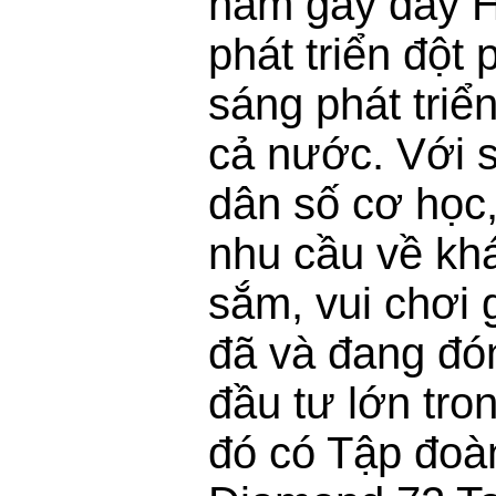
năm gầy đây 
phát triển đột 
sáng phát triển
cả nước. Với 
dân số cơ học
nhu cầu về kh
sắm, vui chơi g
đã và đang đó
đầu tư lớn tron
đó có Tập đoà