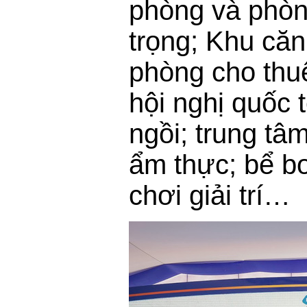
phòng và phòn
trọng; Khu căn
phòng cho thu
hội nghị quốc 
ngồi; trung tâ
ẩm thực; bể bơ
chơi giải trí…