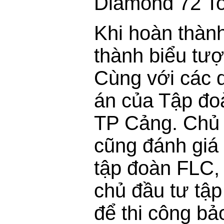
Diamond 72 To
Khi hoàn thành
thành biểu tư
Cùng với các d
án của Tập đo
TP Cảng. Chủ 
cũng đánh giá
tập đoàn FLC, 
chủ đầu tư tập
để thi công bả