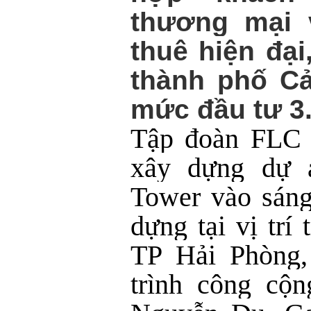
thương mại 
thuê hiện đại
thành phố Cả
mức đầu tư 3.
Tập đoàn FLC 
xây dựng dự 
Tower vào sáng
dựng tại vị trí 
TP Hải Phòng,
trình công cộ