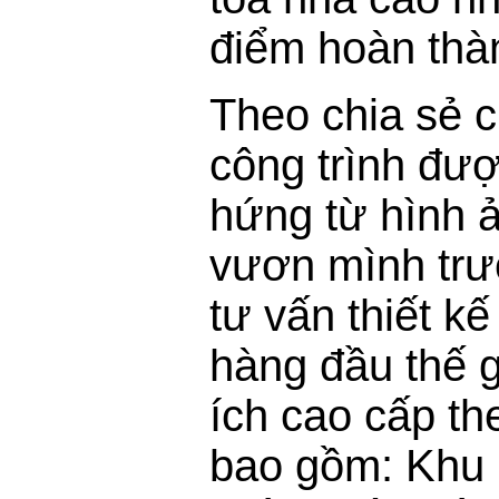
điểm hoàn thà
Theo chia sẻ 
công trình đượ
hứng từ hình 
vươn mình trư
tư vấn thiết k
hàng đầu thế g
ích cao cấp th
bao gồm: Khu 