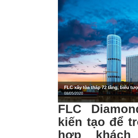
FLC xây tòa tháp 72 tầng, biểu tư
08/05/2020
FLC Diamon
kiến tạo để t
hợp khách