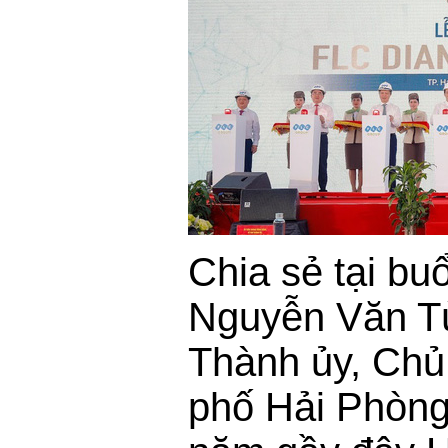
Chia sẻ tại buổ
Nguyễn Văn Tù
Thành ủy, Chủ
phố Hải Phòng