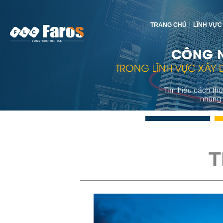
TRANG CHỦ
LĨNH VỰC
T