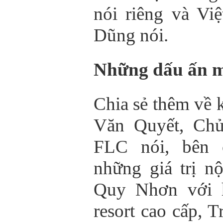
nói riêng và Vi
Dũng nói.
Những dấu ấn 
Chia sẻ thêm về 
Văn Quyết, Ch
FLC nói, bên 
những giá trị n
Quy Nhơn với h
resort cao cấp, 