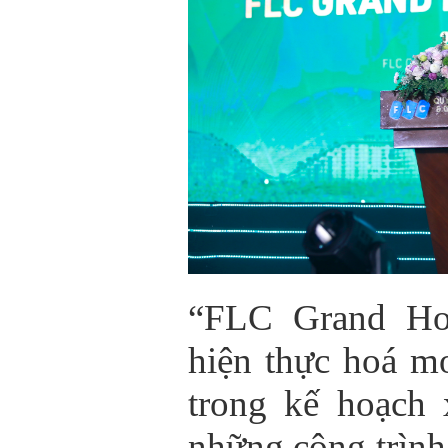
“FLC Grand Hot
hiện thực hoá m
trong kế hoạch
những công trình