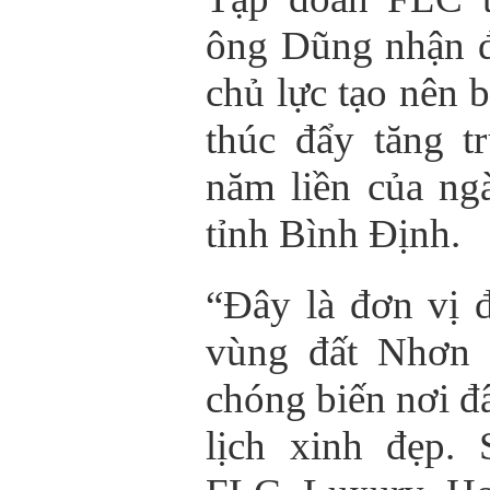
ông Dũng nhận đ
chủ lực tạo nên 
thúc đẩy tăng 
năm liền của ng
tỉnh Bình Định.
“Đây là đơn vị đ
vùng đất Nhơn 
chóng biến nơi đ
lịch xinh đẹp.