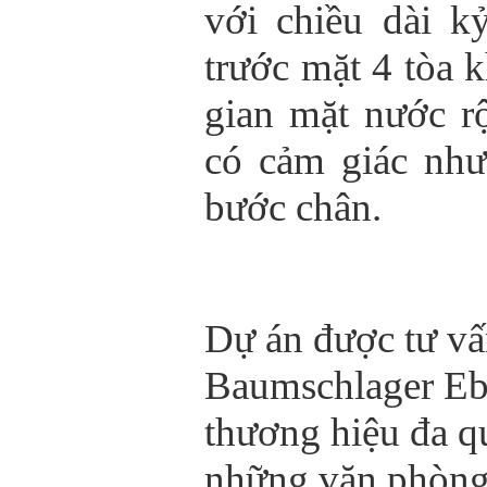
với chiều dài k
trước mặt 4 tòa 
gian mặt nước r
có cảm giác như
bước chân.
Dự án được tư vấn
Baumschlager Ebe
thương hiệu đa q
những văn phòng 