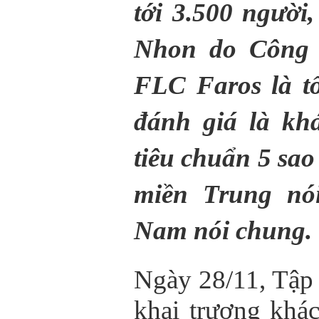
tới 3.500 người
Nhon do Công 
FLC Faros là t
đánh
giá là kh
tiêu chuẩn 5 sao
miền Trung nói
Nam nói chung.
Ngày 28/11, Tập
khai trương khá