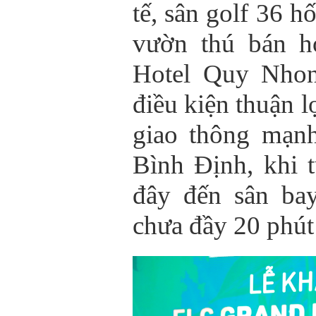
tế, sân golf 36 h
vườn thú bán 
Hotel Quy Nhon
điều kiện thuận lợ
giao thông mạn
Bình Định, khi 
đây đến sân ba
chưa đầy 20 phút