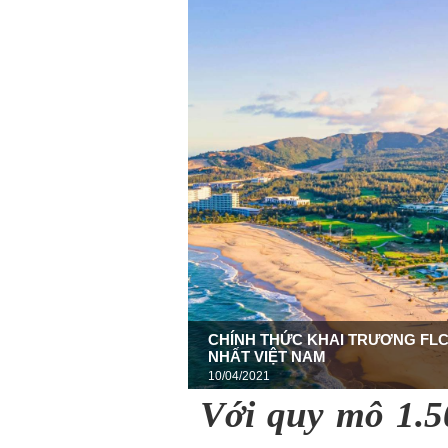
CHÍNH THỨC KHAI TRƯƠNG FL
NHẤT VIỆT NAM
10/04/2021
Với quy mô 1.5