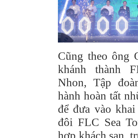
Cũng theo ông Q
khánh thành 
Nhon, Tập đoà
hành hoàn tất n
để đưa vào khai
đôi FLC Sea To
hợp khách sạn, t