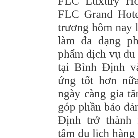
FLC Luxury Ho
FLC Grand Hote
trương hôm nay l
làm đa dạng ph
phẩm dịch vụ du 
tại Bình Định 
ứng tốt hơn nữ
ngày càng gia tă
góp phần bảo đả
Định trở thành
tâm du lịch hàng