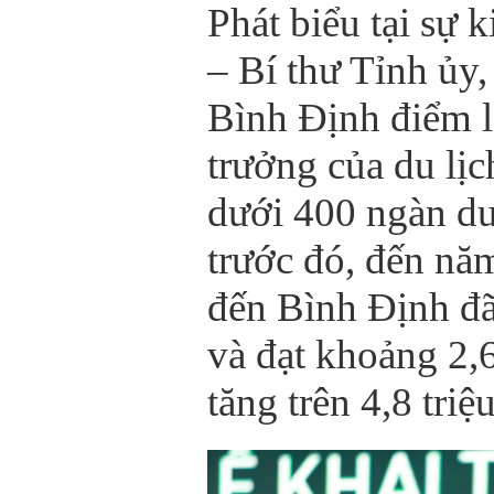
Phát biểu tại sự
– Bí thư Tỉnh ủy
Bình Định điểm 
trưởng của du lịc
dưới 400 ngàn du
trước đó, đến nă
đến Bình Định đã
và đạt khoảng 2,
tăng trên 4,8 triệ