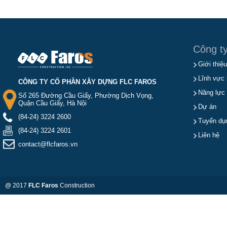
Công t
Giới thiệu
Lĩnh vực 
CÔNG TY CỔ PHẦN XÂY DỰNG FLC FAROS
Năng lực
Số 265 Đường Cầu Giấy, Phường Dịch Vọng,
Quận Cầu Giấy, Hà Nội
Dự án
(84-24) 3224 2600
Tuyển dụ
(84-24) 3224 2601
Liên hệ
contact@flcfaros.vn
@ 2017
FLC Faros
Construction