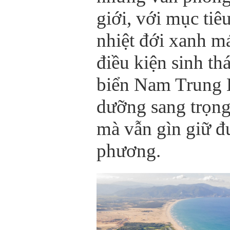
giới, với mục tiê
nhiệt đới xanh má
điều kiện sinh th
biển Nam Trung 
dưỡng sang trọng,
mà vẫn gìn giữ đ
phương.