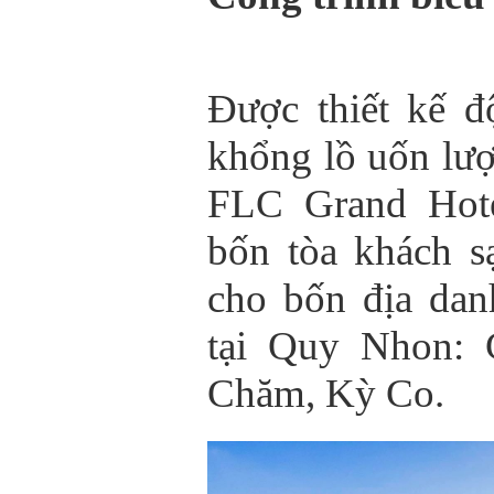
Được thiết kế 
khổng lồ uốn lư
FLC Grand Hot
bốn tòa khách s
cho bốn địa dan
tại Quy Nhon: 
Chăm, Kỳ Co.