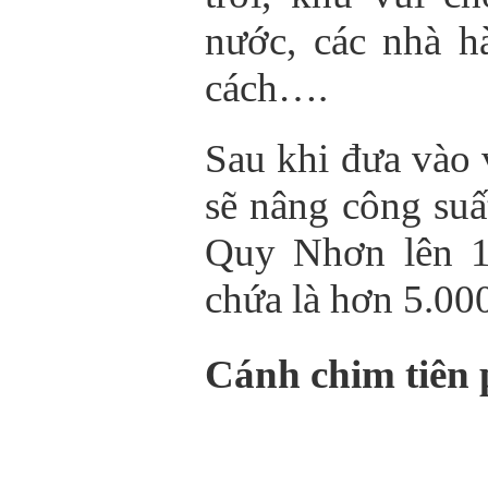
nước, các nhà h
cách….
Sau khi đưa vào 
sẽ nâng công suấ
Quy Nhơn lên 1
chứa là hơn 5.00
Cánh chim tiên