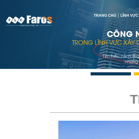
TRANG CHỦ
LĨNH VỰC
T