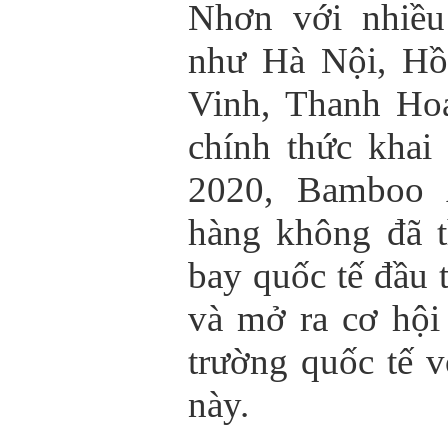
Nhơn với nhiều
như Hà Nội, Hồ
Vinh, Thanh Ho
chính thức khai
2020, Bamboo 
hàng không đã 
bay quốc tế đầu 
và mở ra cơ hội 
trường quốc tế v
này.