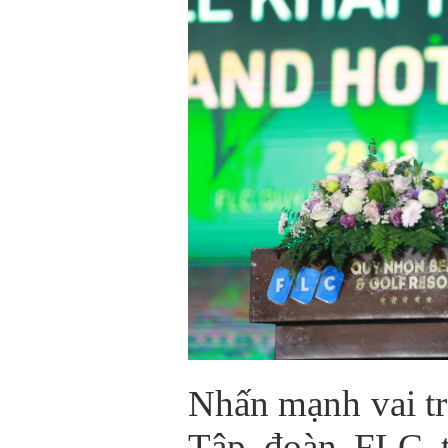
Nhấn mạnh vai tr
Tập đoàn FLC tr