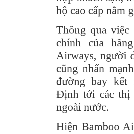
hộ cao cấp nằm g
Thông qua việc 
chính của hãn
Airways, người
cũng nhấn mạnh
đường bay kết
Định tới các thị
ngoài nước.
Hiện Bamboo Ai