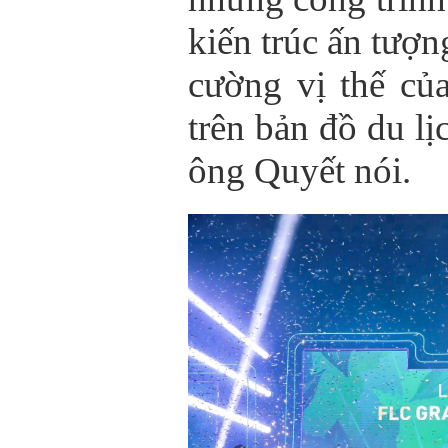
kiến trúc ấn tượ
cường vị thế c
trên bản đồ du lị
ông Quyết nói.