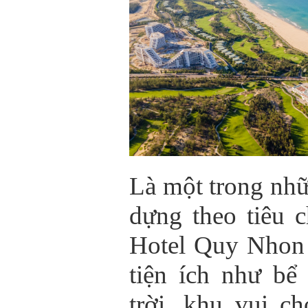
Là một trong nhữ
dựng theo tiêu 
Hotel Quy Nhon
tiện ích như bể
trời, khu vui ch