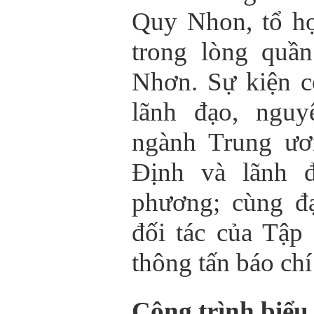
Quy Nhon, tổ h
trong lòng quầ
Nhơn. Sự kiện c
lãnh đạo, nguy
ngành Trung ươ
Định và lãnh đ
phương; cùng đạ
đối tác của Tập
thông tấn báo chí
Công trình biểu