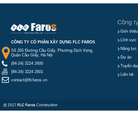
Công t
Giới thiệu
Lĩnh vực 
CÔNG TY CỔ PHẦN XÂY DỰNG FLC FAROS
Năng lực
Số 265 Đường Cầu Giấy, Phường Dịch Vọng,
Quận Cầu Giấy, Hà Nội
Dự án
(84-24) 3224 2600
Tuyển dụ
(84-24) 3224 2601
Liên hệ
contact@flcfaros.vn
@ 2017
FLC Faros
Construction