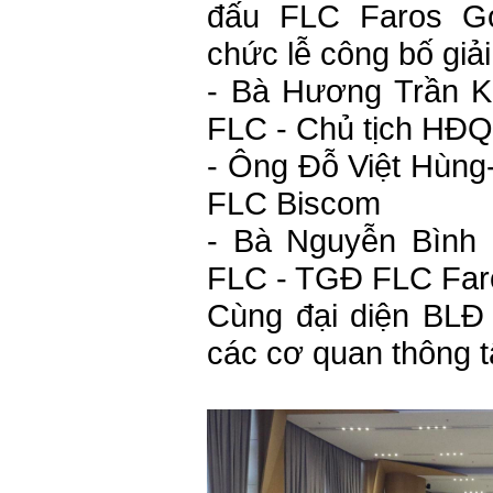
đấu FLC Faros Go
chức lễ công bố giải
- Bà Hương Trần 
FLC - Chủ tịch HĐ
- Ông Đỗ Việt Hùn
FLC Biscom
- Bà Nguyễn Bình
FLC - TGĐ FLC Far
Cùng đại diện BLĐ
các cơ quan thông t