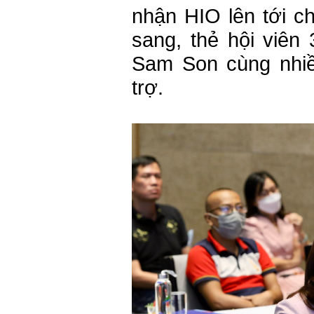
nhận HIO lên tới c
sang, thẻ hội viên
Sam Son cùng nhiề
trợ.