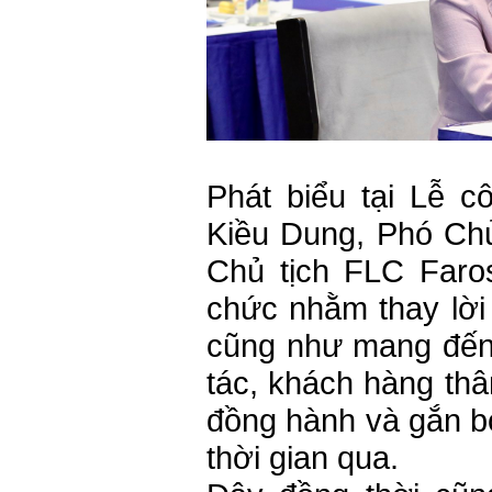
Phát biểu tại Lễ c
Kiều Dung, Phó Chủ
Chủ tịch FLC Faros
chức nhằm thay lời 
cũng như mang đến 
tác, khách hàng thâ
đồng hành và gắn b
thời gian qua.