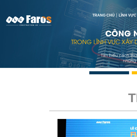
TRANG CHỦ
LĨNH VỰC
T