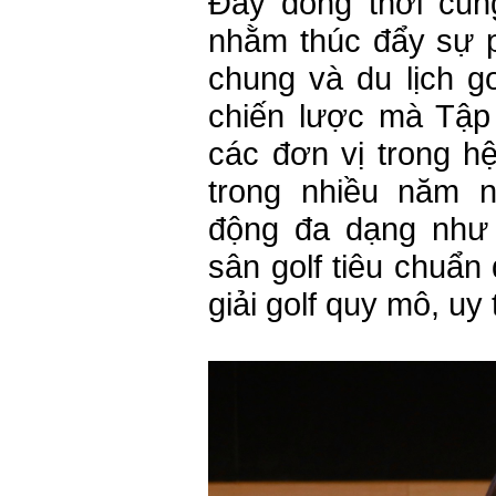
Đây đồng thời cũn
nhằm thúc đẩy sự ph
chung và du lịch go
chiến lược mà Tập
các đơn vị trong hệ
trong nhiều năm 
động đa dạng như 
sân golf tiêu chuẩn
giải golf quy mô, uy 