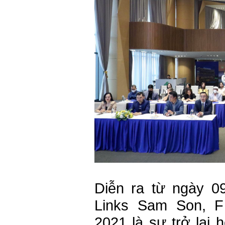
Diễn ra từ ngày 09
Links Sam Son, F
2021 là sự trở lại 