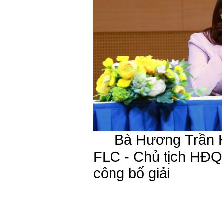
Bà Hương Trần Ki
FLC - Chủ tịch HĐQT
công bố giải