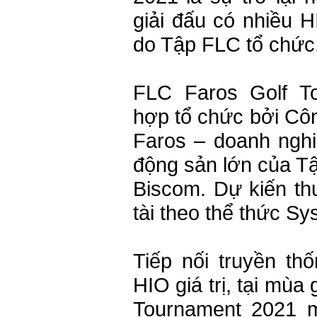
giải đấu có nhiều HI
do Tập FLC tổ chức
FLC Faros Golf T
hợp tổ chức bởi Cô
Faros – doanh nghi
động sản lớn của T
Biscom. Dự kiến thu
tài theo thể thức S
Tiếp nối truyền th
HIO giá trị, tại mùa
Tournament 2021 m