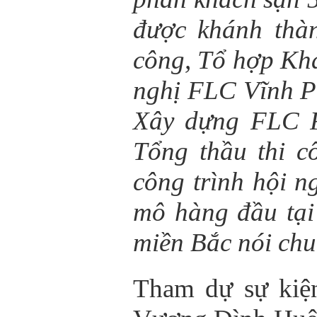
được khánh thàn
công, Tổ hợp Kh
nghị FLC Vĩnh P
Xây dựng FLC F
Tổng thầu thi c
công trình hội n
mô hàng đầu tại
miền Bắc nói chu
Tham dự sự kiệ