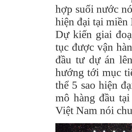
hợp suối nước n
hiện đại tại miền
Dự kiến giai đoạ
tục được vận hàn
đầu tư dự án lê
hướng tới mục ti
thể 5 sao hiện đạ
mô hàng đầu tại
Việt Nam nói ch