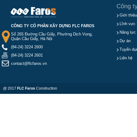
Công t
Giới thiệu
Lĩnh vực 
CÔNG TY CỔ PHẦN XÂY DỰNG FLC FAROS
Năng lực
Số 265 Đường Cầu Giấy, Phường Dịch Vọng,
Quận Cầu Giấy, Hà Nội
Dự án
(84-24) 3224 2600
Tuyển dụ
(84-24) 3224 2601
Liên hệ
contact@flcfaros.vn
@ 2017
FLC Faros
Construction