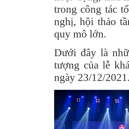
trong công tác t
nghị, hội thảo t
quy mô lớn.
Dưới đây là nh
tượng của lễ khá
ngày 23/12/2021