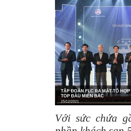
TẬP ĐOÀN FLC RA MẮT TỔ HỢP
TOP ĐẦU MIỀN BẮC
25/12/2021
Với sức chứa g
phần khách sạn 