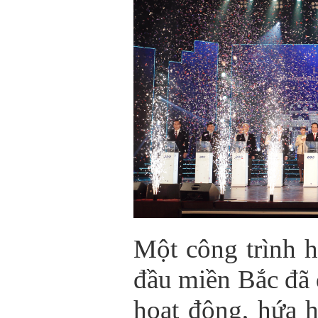
Một công trình 
đầu miền Bắc đã 
hoạt động, hứa h