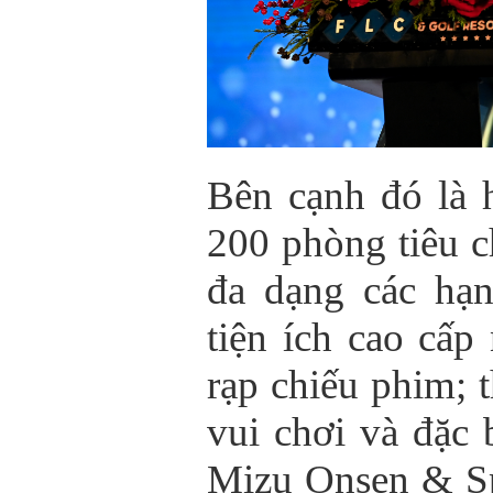
Bên cạnh đó là 
200 phòng tiêu c
đa dạng các hạ
tiện ích cao cấp
rạp chiếu phim; 
vui chơi và đặc 
Mizu Onsen & Spa