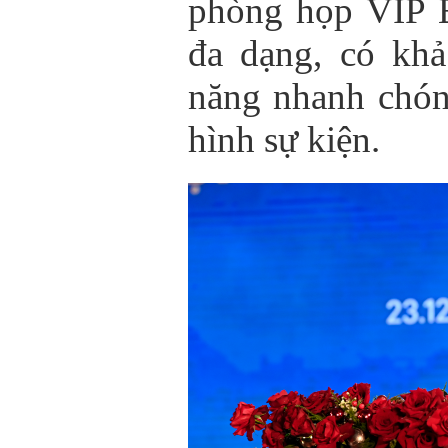
phòng họp VIP B
đa dạng, có kha
năng nhanh chóng 
hình sự kiện.