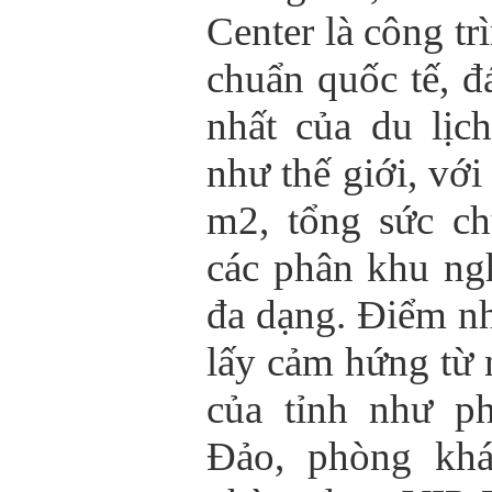
Center là công tr
chuẩn quốc tế, đ
nhất của du lị
như thế giới, với
m2, tổng sức ch
các phân khu ngh
đa dạng. Điểm n
lấy cảm hứng từ
của tỉnh như p
Đảo, phòng kh