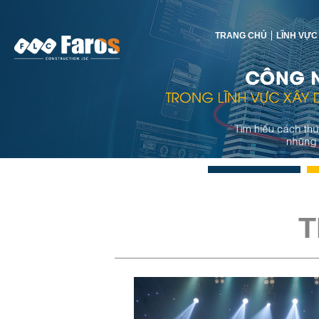
TRANG CHỦ
LĨNH VỰC
T