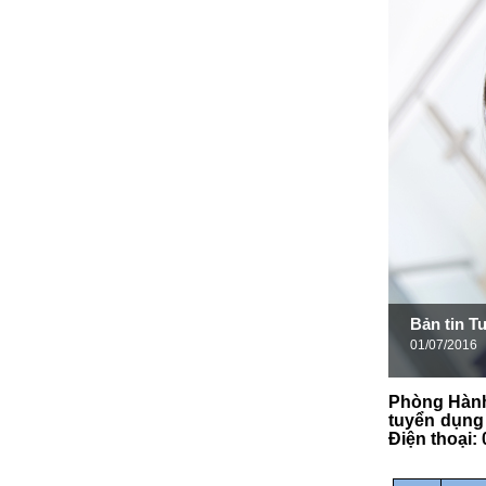
Bản tin T
01/07/2016
Phòng Hành
tuyển dụng 
Điện thoại: