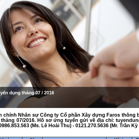
uyển dụng tháng 07 / 2016
 chính Nhân sự Công ty Cổ phần Xây dựng Faros thông báo
tháng 07/2016. Hồ sơ ứng tuyển gửi về địa chỉ: tuyendu
 0986.853.563 (Ms. Lê Hoài Thu) - 0121.270.5636 (Mr. Trần Kỳ