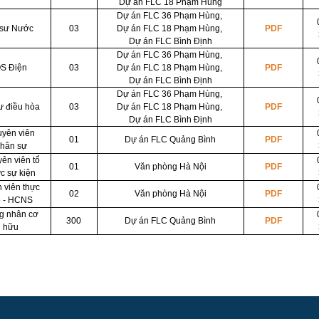
Dự án FLC 18 Phạm Hùng
Dự án FLC 36 Phạm Hùng,
 sư Nước
03
Dự án FLC 18 Phạm Hùng,
PDF
Dự án FLC Bình Định
Dự án FLC 36 Phạm Hùng,
S Điện
03
Dự án FLC 18 Phạm Hùng,
PDF
Dự án FLC Bình Định
Dự án FLC 36 Phạm Hùng,
ư điều hòa
03
Dự án FLC 18 Phạm Hùng,
PDF
Dự án FLC Bình Định
yên viên
01
Dự án FLC Quảng Bình
PDF
hân sự
ên viên tổ
01
Văn phòng Hà Nội
PDF
c sự kiện
 viên thực
02
Văn phòng Hà Nội
PDF
p - HCNS
g nhân cơ
300
Dự án FLC Quảng Bình
PDF
hữu