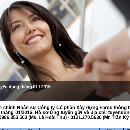
uyển dụng tháng 01 / 2016
 chính Nhân sự Công ty Cổ phần Xây dựng Faros thông báo
tháng 01/2016. Hồ sơ ứng tuyển gửi về địa chỉ: tuyendu
 0986.853.563 (Ms. Lê Hoài Thu) - 0121.270.5636 (Mr. Trần Kỳ