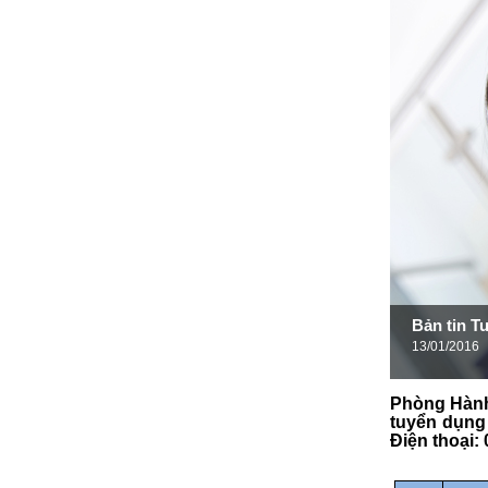
Bản tin T
13/01/2016
Phòng Hành
tuyển dụng 
Điện thoại: