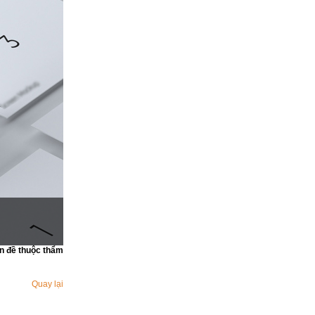
ấn đề thuộc thẩm
Quay lại