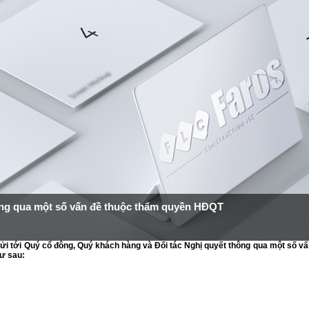
ng qua một số vấn đề thuộc thẩm quyền HĐQT
 gửi tới Quý cổ đông, Quý khách hàng và Đối tác Nghị quyết thông qua một số v
ư sau: