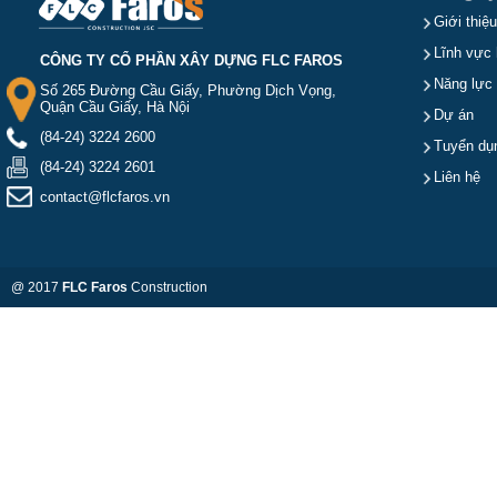
Giới thiệu
Lĩnh vực 
CÔNG TY CỔ PHẦN XÂY DỰNG FLC FAROS
Năng lực
Số 265 Đường Cầu Giấy, Phường Dịch Vọng,
Quận Cầu Giấy, Hà Nội
Dự án
(84-24) 3224 2600
Tuyển dụ
(84-24) 3224 2601
Liên hệ
contact@flcfaros.vn
@ 2017
FLC Faros
Construction