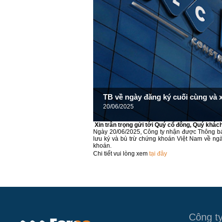
TB về ngày đăng ký cuối cùng và
20/06/2025
Xin trân trọng gửi tới Quý cổ đông, Quý khách
Ngày 20/06/2025, Công ty nhận được Thông b
lưu ký và bù trừ chứng khoán Việt Nam về ng
khoán.
Chi tiết vui lòng xem
tại đây
Công t