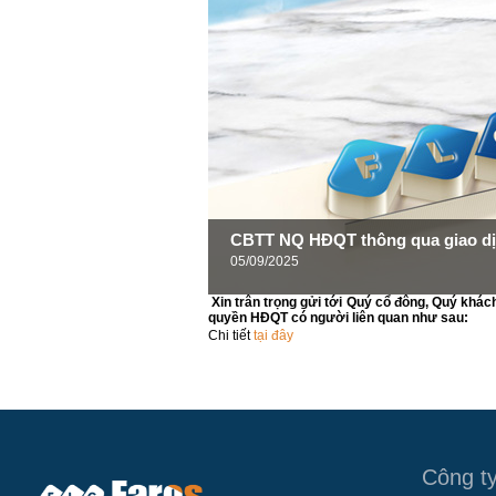
CBTT NQ HĐQT thông qua giao dịc
05/09/2025
Xin trân trọng gửi tới Quý cổ đông, Quý khá
quyền HĐQT có người liên quan như sau:
Chi tiết
tại đây
Công t