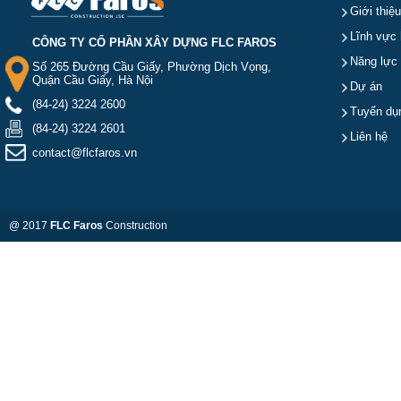
Giới thiệu
Lĩnh vực 
CÔNG TY CỔ PHẦN XÂY DỰNG FLC FAROS
Năng lực
Số 265 Đường Cầu Giấy, Phường Dịch Vọng,
Quận Cầu Giấy, Hà Nội
Dự án
(84-24) 3224 2600
Tuyển dụ
(84-24) 3224 2601
Liên hệ
contact@flcfaros.vn
@ 2017
FLC Faros
Construction