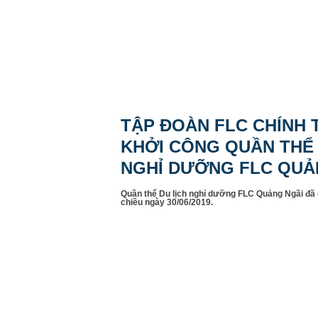
TẬP ĐOÀN FLC CHÍNH
KHỞI CÔNG QUẦN THỂ 
NGHỈ DƯỠNG FLC QUẢ
Quần thể Du lịch nghỉ dưỡng FLC Quảng Ngãi đã 
chiều ngày 30/06/2019.