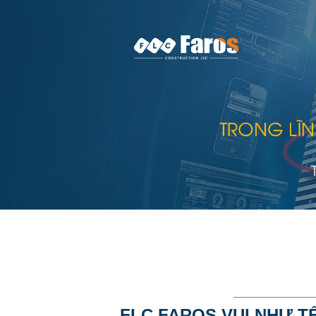
FLC FAROS VUI NHƯ TẾ