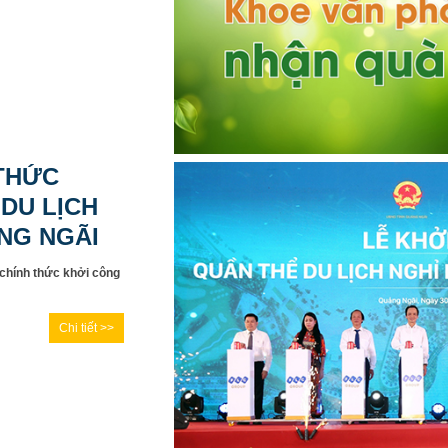
 THỨC
DU LỊCH
NG NGÃI
chính thức khởi công
Chi tiết >>