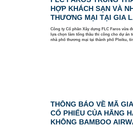
HỢP KHÁCH SẠN VÀ N
THƯƠNG MẠI TẠI GIA L
Công ty Cổ phần Xây dựng FLC Faros vừa 
lựa chọn làm tổng thầu thi công cho dự án 
nhà phố thương mại tại thành phố Pleiku, tỉn
THÔNG BÁO VỀ MÃ GIA
CỔ PHIẾU CỦA HÃNG 
KHÔNG BAMBOO AIRWA