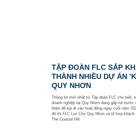
TẬP ĐOÀN FLC SẮP K
THÀNH NHIỀU DỰ ÁN 'K
QUY NHƠN
Thông tin mới nhất từ Tập đoàn FLC cho biết, 
doanh nghiệp tại Quy Nhơn đang gấp rút bước 
thiện để kịp đi vào hoạt động ngay cuối năm 20
đô thị FLC Lux City Quy Nhon và tổ hợp khách 
The Coastal Hill.