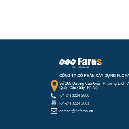
CÔNG TY CỔ PHẦN XÂY DỰNG FLC F
Số 265 Đường Cầu Giấy, Phường Dịch V
Quận Cầu Giấy, Hà Nội
(84-24) 3224 2600
(84-24) 3224 2601
contact@flcfaros.vn