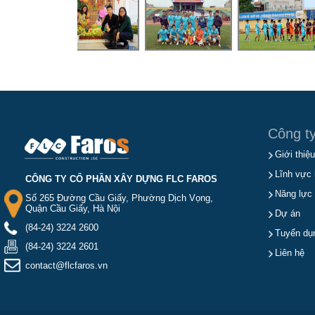
Công t
Giới thiệu
Lĩnh vực 
CÔNG TY CỔ PHẦN XÂY DỰNG FLC FAROS
Năng lực
Số 265 Đường Cầu Giấy, Phường Dịch Vọng,
Quận Cầu Giấy, Hà Nội
Dự án
(84-24) 3224 2600
Tuyển dụ
(84-24) 3224 2601
Liên hệ
contact@flcfaros.vn