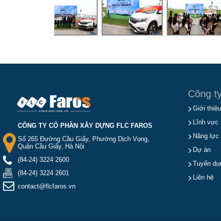
Công t
Giới thiệu
Lĩnh vực 
CÔNG TY CỔ PHẦN XÂY DỰNG FLC FAROS
Năng lực
Số 265 Đường Cầu Giấy, Phường Dịch Vọng,
Quận Cầu Giấy, Hà Nội
Dự án
(84-24) 3224 2600
Tuyển dụ
(84-24) 3224 2601
Liên hệ
contact@flcfaros.vn