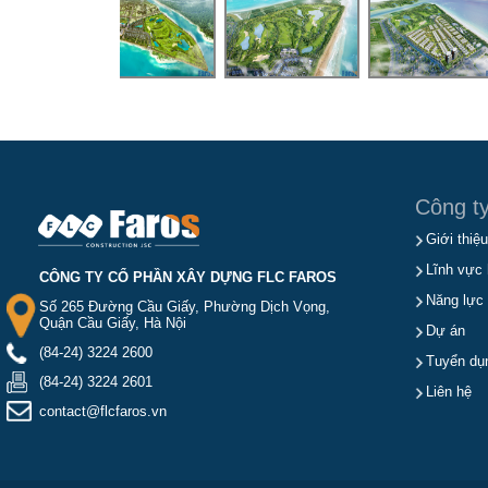
Công t
Giới thiệu
Lĩnh vực 
CÔNG TY CỔ PHẦN XÂY DỰNG FLC FAROS
Năng lực
Số 265 Đường Cầu Giấy, Phường Dịch Vọng,
Quận Cầu Giấy, Hà Nội
Dự án
(84-24) 3224 2600
Tuyển dụ
(84-24) 3224 2601
Liên hệ
contact@flcfaros.vn