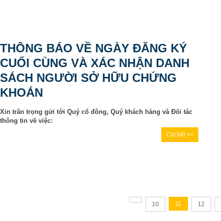
THÔNG BÁO VỀ NGÀY ĐĂNG KÝ
CUỐI CÙNG VÀ XÁC NHẬN DANH
SÁCH NGƯỜI SỞ HỮU CHỨNG
KHOÁN
Xin trân trọng gửi tới Quý cổ đông, Quý khách hàng và Đối tác
thông tin về việc:
Chi tiết >>
11
10
12