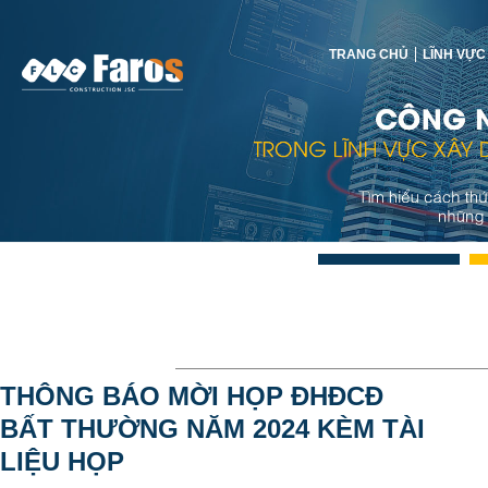
TRANG CHỦ
LĨNH VỰC
THÔNG BÁO MỜI HỌP ĐHĐCĐ
BẤT THƯỜNG NĂM 2024 KÈM TÀI
LIỆU HỌP