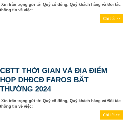
Xin trân trọng gửi tới Quý cổ đông, Quý khách hàng và Đối tác
thông tin về việc:
Chi tiết >>
CBTT THỜI GIAN VÀ ĐỊA ĐIỂM
HỌP DHĐCĐ FAROS BẤT
THƯỜNG 2024
Xin trân trọng gửi tới Quý cổ đông, Quý khách hàng và Đối tác
thông tin về việc:
Chi tiết >>