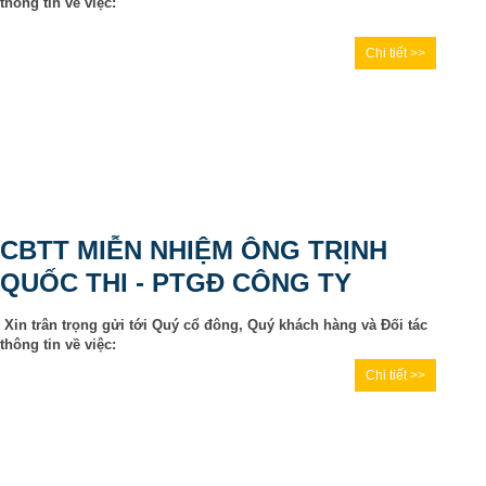
thông tin về việc:
Chi tiết >>
CBTT MIỄN NHIỆM ÔNG TRỊNH
QUỐC THI - PTGĐ CÔNG TY
Xin trân trọng gửi tới Quý cổ đông, Quý khách hàng và Đối tác
thông tin về việc:
Chi tiết >>