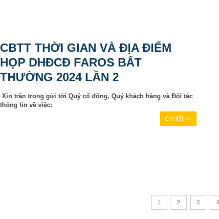
CBTT THỜI GIAN VÀ ĐỊA ĐIỂM
HỌP DHĐCĐ FAROS BẤT
THƯỜNG 2024 LẦN 2
Xin trân trọng gửi tới Quý cổ đông, Quý khách hàng và Đối tác
thông tin về việc:
Chi tiết >>
1
2
3