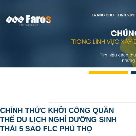
TRANG CHỦ
LĨNH VỰC
CHÍNH THỨC KHỞI CÔNG QUẦN
THỂ DU LỊCH NGHỈ DƯỠNG SINH
THÁI 5 SAO FLC PHÚ THỌ