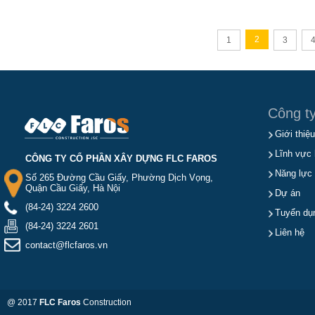
2
1
3
Công t
Giới thiệu
Lĩnh vực 
CÔNG TY CỔ PHẦN XÂY DỰNG FLC FAROS
Năng lực
Số 265 Đường Cầu Giấy, Phường Dịch Vọng,
Quận Cầu Giấy, Hà Nội
Dự án
(84-24) 3224 2600
Tuyển dụ
(84-24) 3224 2601
Liên hệ
contact@flcfaros.vn
@ 2017
FLC Faros
Construction