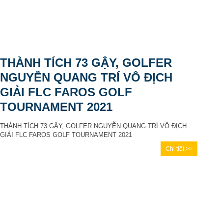
THÀNH TÍCH 73 GẬY, GOLFER
NGUYỄN QUANG TRÍ VÔ ĐỊCH
GIẢI FLC FAROS GOLF
TOURNAMENT 2021
THÀNH TÍCH 73 GẬY, GOLFER NGUYỄN QUANG TRÍ VÔ ĐỊCH
GIẢI FLC FAROS GOLF TOURNAMENT 2021
Chi tiết >>